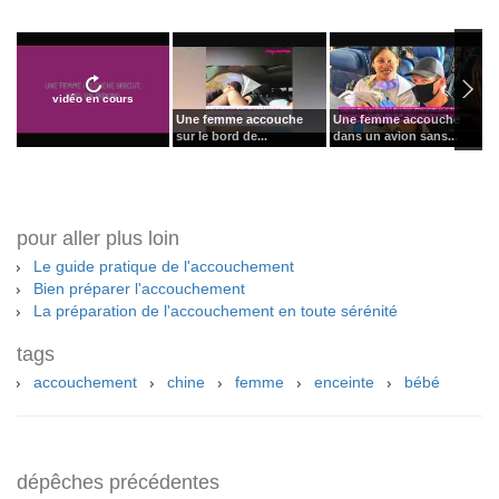
vidéo en cours
Une femme accouche
Une femme accouche
U
sur le bord de...
dans un avion sans...
d
pour aller plus loin
Le guide pratique de l'accouchement
Bien préparer l'accouchement
La préparation de l'accouchement en toute sérénité
tags
accouchement
chine
femme
enceinte
bébé
dépêches précédentes