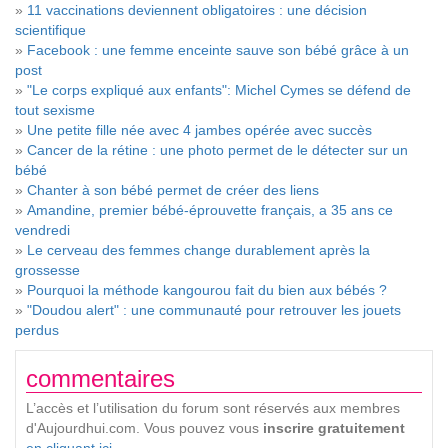
»
11 vaccinations deviennent obligatoires : une décision
scientifique
»
Facebook : une femme enceinte sauve son bébé grâce à un
post
»
"Le corps expliqué aux enfants": Michel Cymes se défend de
tout sexisme
»
Une petite fille née avec 4 jambes opérée avec succès
»
Cancer de la rétine : une photo permet de le détecter sur un
bébé
»
Chanter à son bébé permet de créer des liens
»
Amandine, premier bébé-éprouvette français, a 35 ans ce
vendredi
»
Le cerveau des femmes change durablement après la
grossesse
»
Pourquoi la méthode kangourou fait du bien aux bébés ?
»
"Doudou alert" : une communauté pour retrouver les jouets
perdus
commentaires
L’accès et l’utilisation du forum sont réservés aux membres
d'Aujourdhui.com. Vous pouvez vous
inscrire gratuitement