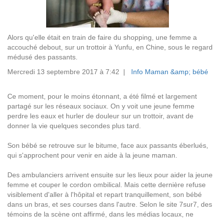
Alors qu'elle était en train de faire du shopping, une femme a
accouché debout, sur un trottoir à Yunfu, en Chine, sous le regard
médusé des passants.
Mercredi 13 septembre 2017 à 7:42 |
Info Maman &amp; bébé
Ce moment, pour le moins étonnant, a été filmé et largement
partagé sur les réseaux sociaux. On y voit une jeune femme
perdre les eaux et hurler de douleur sur un trottoir, avant de
donner la vie quelques secondes plus tard.
Son bébé se retrouve sur le bitume, face aux passants éberlués,
qui s'approchent pour venir en aide à la jeune maman.
Des ambulanciers arrivent ensuite sur les lieux pour aider la jeune
femme et couper le cordon ombilical. Mais cette dernière refuse
visiblement d'aller à l'hôpital et repart tranquillement, son bébé
dans un bras, et ses courses dans l'autre. Selon le site 7sur7, des
témoins de la scène ont affirmé, dans les médias locaux, ne