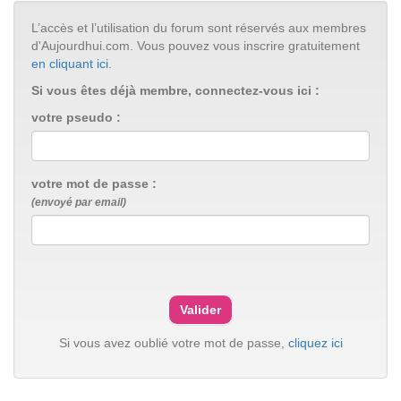
L’accès et l’utilisation du forum sont réservés aux membres
d'Aujourdhui.com. Vous pouvez vous inscrire gratuitement
en cliquant ici
.
Si vous êtes déjà membre, connectez-vous ici :
votre pseudo :
votre mot de passe :
(envoyé par email)
Si vous avez oublié votre mot de passe,
cliquez ici