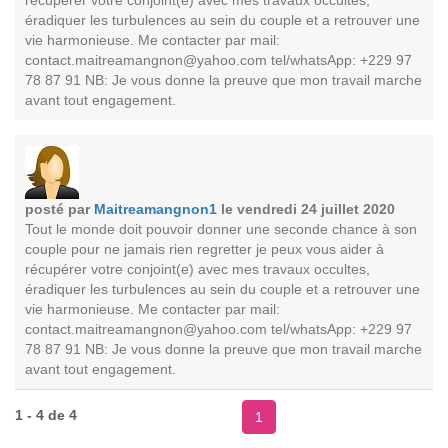
récupérer votre conjoint(e) avec mes travaux occultes,
éradiquer les turbulences au sein du couple et a retrouver une
vie harmonieuse. Me contacter par mail:
contact.maitreamangnon@yahoo.com
tel/whatsApp: +229 97
78 87 91 NB: Je vous donne la preuve que mon travail marche
avant tout engagement.
posté par
Maitreamangnon1
le vendredi 24 juillet 2020
Tout le monde doit pouvoir donner une seconde chance à son
couple pour ne jamais rien regretter je peux vous aider à
récupérer votre conjoint(e) avec mes travaux occultes,
éradiquer les turbulences au sein du couple et a retrouver une
vie harmonieuse. Me contacter par mail:
contact.maitreamangnon@yahoo.com
tel/whatsApp: +229 97
78 87 91 NB: Je vous donne la preuve que mon travail marche
avant tout engagement.
1 - 4 de 4
1