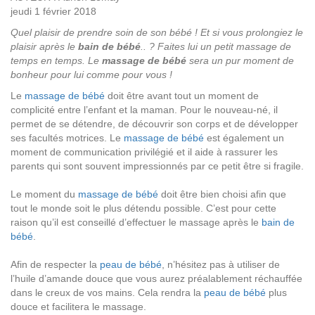
jeudi 1 février 2018
Quel plaisir de prendre soin de son bébé ! Et si vous prolongiez le
plaisir après le
bain de bébé
.. ? Faites lui un petit massage de
temps en temps. Le
massage de bébé
sera un pur moment de
bonheur pour lui comme pour vous !
Le
massage de bébé
doit être avant tout un moment de
complicité entre l’enfant et la maman. Pour le nouveau-né, il
permet de se détendre, de découvrir son corps et de développer
ses facultés motrices. Le
massage de bébé
est également un
moment de communication privilégié et il aide à rassurer les
parents qui sont souvent impressionnés par ce petit être si fragile.
Le moment du
massage de bébé
doit être bien choisi afin que
tout le monde soit le plus détendu possible. C’est pour cette
raison qu’il est conseillé d’effectuer le massage après le
bain de
bébé
.
Afin de respecter la
peau de bébé
, n’hésitez pas à utiliser de
l’huile d’amande douce que vous aurez préalablement réchauffée
dans le creux de vos mains. Cela rendra la
peau de bébé
plus
douce et facilitera le massage.