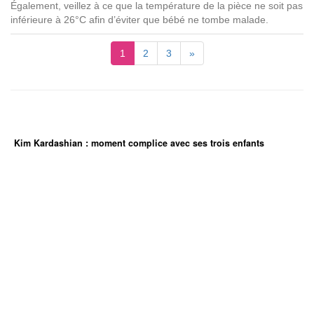
Également, veillez à ce que la température de la pièce ne soit pas
inférieure à 26°C afin d’éviter que bébé ne tombe malade.
1
2
3
»
Kim Kardashian : moment complice avec ses trois enfants