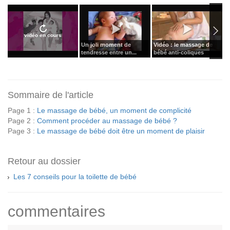
vidéo en cours
Un joli moment de
Vidéo : le massage de
M
tendresse entre un...
bébé anti-coliques
3
Sommaire de l'article
Page 1 :
Le massage de bébé, un moment de complicité
Page 2 :
Comment procéder au massage de bébé ?
Page 3 :
Le massage de bébé doit être un moment de plaisir
Retour au dossier
Les 7 conseils pour la toilette de bébé
commentaires