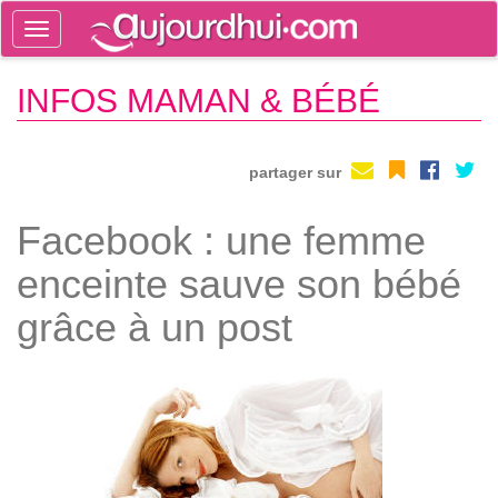
Toggle
navigation
Tog
INFOS MAMAN & BÉBÉ
sea
partager sur
Facebook : une femme
enceinte sauve son bébé
grâce à un post