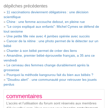
dépêches précédentes
»
11 vaccinations deviennent obligatoires : une décision
scientifique
»
Chine : une femme accouche debout, en pleine rue
»
"Le corps expliqué aux enfants": Michel Cymes se défend de
tout sexisme
»
Une petite fille née avec 4 jambes opérée avec succès
»
Cancer de la rétine : une photo permet de le détecter sur un
bébé
»
Chanter à son bébé permet de créer des liens
»
Amandine, premier bébé-éprouvette français, a 35 ans ce
vendredi
»
Le cerveau des femmes change durablement après la
grossesse
»
Pourquoi la méthode kangourou fait du bien aux bébés ?
»
"Doudou alert" : une communauté pour retrouver les jouets
perdus
commentaires
L’accès et l’utilisation du forum sont réservés aux membres