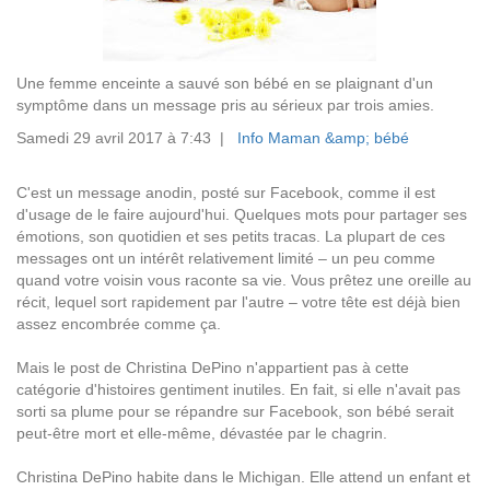
Une femme enceinte a sauvé son bébé en se plaignant d'un
symptôme dans un message pris au sérieux par trois amies.
Samedi 29 avril 2017 à 7:43 |
Info Maman &amp; bébé
C'est un message anodin, posté sur Facebook, comme il est
d'usage de le faire aujourd'hui. Quelques mots pour partager ses
émotions, son quotidien et ses petits tracas. La plupart de ces
messages ont un intérêt relativement limité – un peu comme
quand votre voisin vous raconte sa vie. Vous prêtez une oreille au
récit, lequel sort rapidement par l'autre – votre tête est déjà bien
assez encombrée comme ça.
Mais le post de Christina DePino n'appartient pas à cette
catégorie d'histoires gentiment inutiles. En fait, si elle n'avait pas
sorti sa plume pour se répandre sur Facebook, son bébé serait
peut-être mort et elle-même, dévastée par le chagrin.
Christina DePino habite dans le Michigan. Elle attend un enfant et