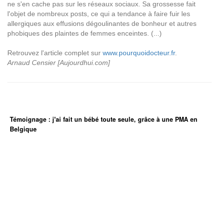
ne s'en cache pas sur les réseaux sociaux. Sa grossesse fait
l'objet de nombreux posts, ce qui a tendance à faire fuir les
allergiques aux effusions dégoulinantes de bonheur et autres
phobiques des plaintes de femmes enceintes. (...)
Retrouvez l'article complet sur
www.pourquoidocteur.fr
.
Arnaud Censier [Aujourdhui.com]
Témoignage : j'ai fait un bébé toute seule, grâce à une PMA en
Belgique