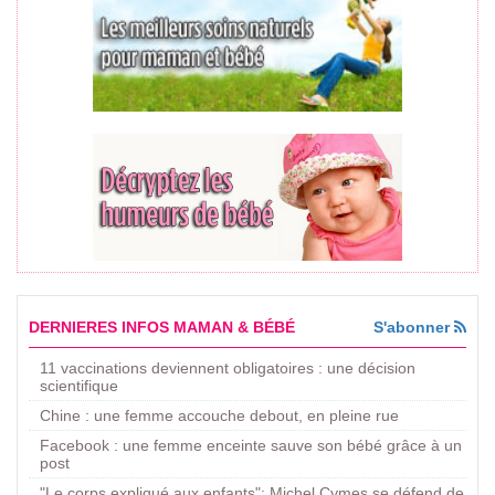
DERNIERES INFOS MAMAN & BÉBÉ
S'abonner
11 vaccinations deviennent obligatoires : une décision
scientifique
Chine : une femme accouche debout, en pleine rue
Facebook : une femme enceinte sauve son bébé grâce à un
post
"Le corps expliqué aux enfants": Michel Cymes se défend de