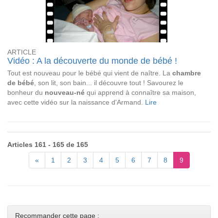
ARTICLE
Vidéo : A la découverte du monde de bébé !
Tout est nouveau pour le bébé qui vient de naître. La
chambre
de bébé
, son lit, son bain... il découvre tout ! Savourez le
bonheur du
nouveau-né
qui apprend à connaître sa maison,
avec cette vidéo sur la naissance d'Armand.
Lire
Articles 161 - 165 de 165
«
1
2
3
4
5
6
7
8
9
Recommander cette page :