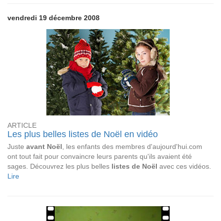
vendredi 19 décembre 2008
ARTICLE
Les plus belles listes de Noël en vidéo
Juste
avant Noël
, les enfants des membres d'aujourd'hui.com
ont tout fait pour convaincre leurs parents qu'ils avaient été
sages. Découvrez les plus belles
listes de Noël
avec ces vidéos.
Lire