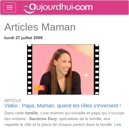
Toggle
navigation
Tog
Articles Maman
sea
lundi 27 juillet 2009
ARTICLE
Vidéo : Papa, Maman, quand les rôles s'inversent !
Dans cette
famille
, c'est maman qui travaille et papa qui s'occupe
des enfants..
Sandrine Dury
, spécialiste de la famille, leur
rappelle le rôle et la place de chaque parent dans la famille.
Lire