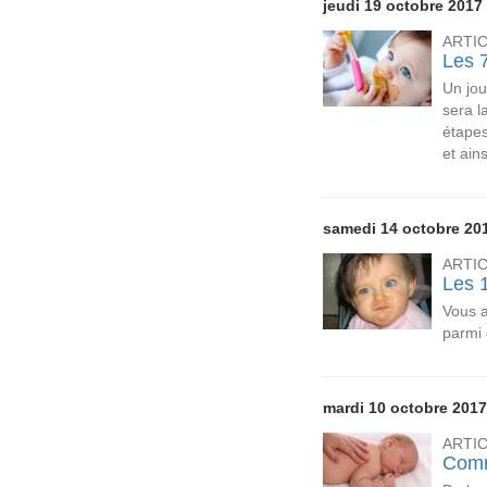
jeudi 19 octobre 2017
ARTI
Les 7
Un jou
sera l
étapes
et ain
samedi 14 octobre 20
ARTI
Les 1
Vous 
parmi 
mardi 10 octobre 2017
ARTI
Comm