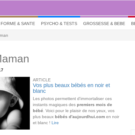
FORME & SANTE
PSYCHO & TESTS
GROSSESSE & BEBE
B
aman
 Maman
17
ARTICLE
Vos plus beaux bébés en noir et
blanc
Les photos permettent d'immortaliser ces
instants magiques des
premiers mois de
bébé
. Voici pour le plaisir de nos yeux, vos
plus beaux
bébés d'aujourdhui.com
en noir
et blanc !
Lire