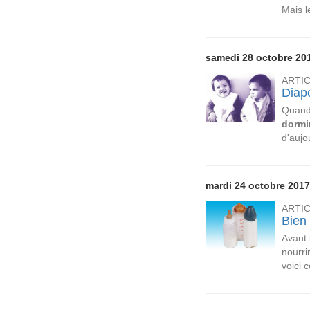
Mais l
samedi 28 octobre 20
ARTI
Diap
Quan
dormi
d'aujo
mardi 24 octobre 2017
ARTI
Bien 
Avant 
nourri
voici