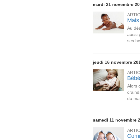
mardi 21 novembre 20
ARTI
Mais
Au dés
aussi 
ses be
jeudi 16 novembre 20
ARTI
Bébé 
Alors 
craind
du ma
samedi 11 novembre 
ARTI
Comm