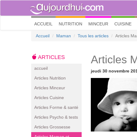
(current)
ACCUEIL
NUTRITION
MINCEUR
CUISINE
Accueil
Maman
Tous les articles
Articles M
Articles
ARTICLES
accueil
jeudi 30 novembre 20
Articles Nutrition
Articles Minceur
Articles Cuisine
Articles Forme & santé
Articles Psycho & tests
Articles Grossesse
Articles Maman et