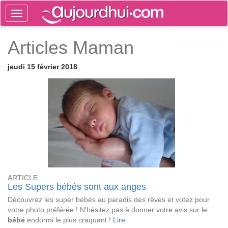
Toggle
navigation
Tog
Articles Maman
sea
jeudi 15 février 2018
ARTICLE
Les Supers bébés sont aux anges
Découvrez les super bébés au paradis des rêves et votez pour
votre photo préférée ! N'hésitez pas à donner votre avis sur le
bébé
endormi le plus craquant !
Lire