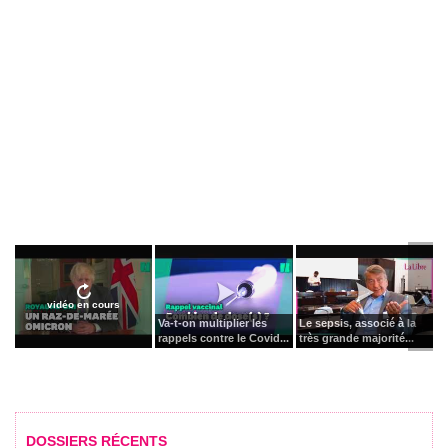
vidéo en cours
Va-t-on multiplier les
Le sepsis, associé à la
rappels contre le Covid...
très grande majorité...
DOSSIERS RÉCENTS