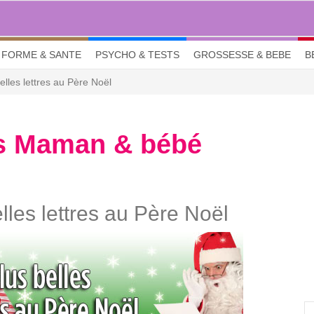
FORME & SANTE
PSYCHO & TESTS
GROSSESSE & BEBE
B
elles lettres au Père Noël
s Maman & bébé
lles lettres au Père Noël