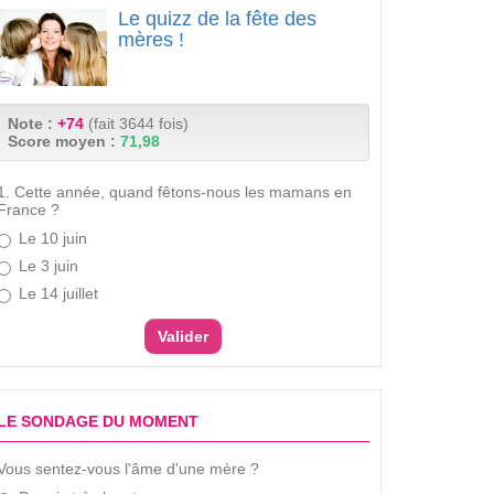
Le quizz de la fête des
mères !
Note :
+74
(fait 3644 fois)
Score moyen :
71,98
1. Cette année, quand fêtons-nous les mamans en
France ?
Le 10 juin
Le 3 juin
Le 14 juillet
LE SONDAGE DU MOMENT
Vous sentez-vous l'âme d'une mère ?