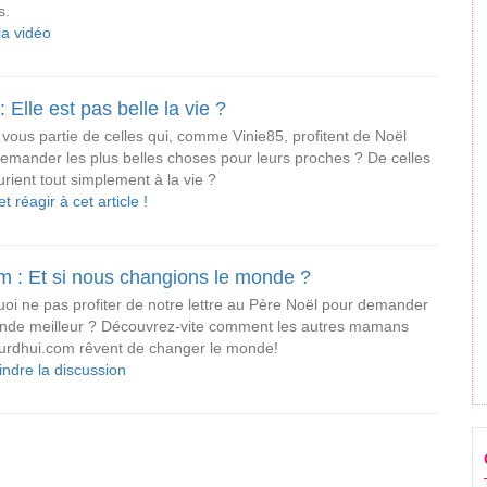
s.
la vidéo
: Elle est pas belle la vie ?
 vous partie de celles qui, comme Vinie85, profitent de Noël
emander les plus belles choses pour leurs proches ? De celles
urient tout simplement à la vie ?
et réagir à cet article !
m : Et si nous changions le monde ?
oi ne pas profiter de notre lettre au Père Noël pour demander
nde meilleur ? Découvrez-vite comment les autres mamans
urdhui.com rêvent de changer le monde!
indre la discussion