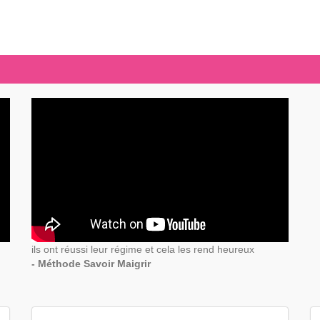
ils ont réussi leur régime et cela les rend heureux
- Méthode Savoir Maigrir