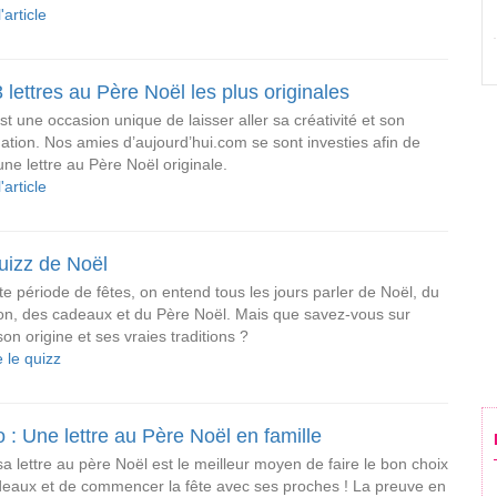
l'article
 lettres au Père Noël les plus originales
st une occasion unique de laisser aller sa créativité et son
ation. Nos amies d’aujourd’hui.com se sont investies afin de
une lettre au Père Noël originale.
l'article
uizz de Noël
te période de fêtes, on entend tous les jours parler de Noël, du
lon, des cadeaux et du Père Noël. Mais que savez-vous sur
son origine et ses vraies traditions ?
e le quizz
 : Une lettre au Père Noël en famille
sa lettre au père Noël est le meilleur moyen de faire le bon choix
eaux et de commencer la fête avec ses proches ! La preuve en