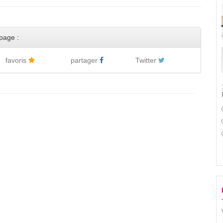
page :
favoris
partager
Twitter