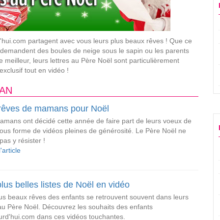
hui.com partagent avec vous leurs plus beaux rêves ! Que ce
i demandent des boules de neige sous le sapin ou les parents
 meilleur, leurs lettres au Père Noël sont particulièrement
xclusif tout en vidéo !
AN
rêves de mamans pour Noël
mans ont décidé cette année de faire part de leurs voeux de
ous forme de vidéos pleines de générosité. Le Père Noël ne
pas y résister !
l'article
lus belles listes de Noël en vidéo
us beaux rêves des enfants se retrouvent souvent dans leurs
 au Père Noël. Découvrez les souhaits des enfants
urd'hui.com dans ces vidéos touchantes.