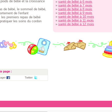
e poids de bébé et la croissance
»
santé de bébé à 6 mois
»
santé de bébé à 7 mois
as de bébé, le sommeil de bébé,
»
santé de bébé à 8 mois
»
santé de bébé à 9 mois
ortement de l'enfant
»
santé de bébé à 10 mois
é, les premiers repas de bébé
»
santé de bébé à 11 mois
 pratiquer les soins du cordon
»
santé de bébé à 12 mois
e page :
tager
Twitter