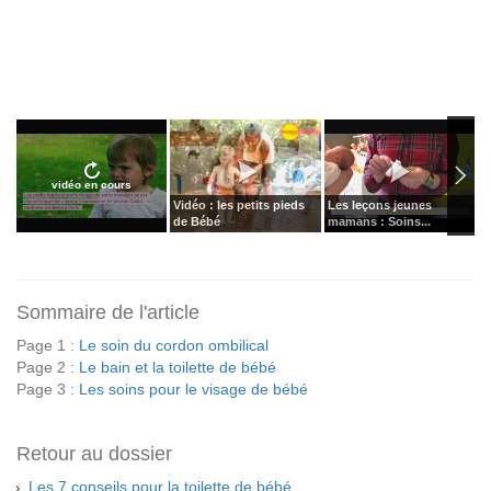
vidéo en cours
Vidéo : les petits pieds
Les leçons jeunes
L
de Bébé
mamans : Soins...
d
Sommaire de l'article
Page 1 :
Le soin du cordon ombilical
Page 2 :
Le bain et la toilette de bébé
Page 3 :
Les soins pour le visage de bébé
Retour au dossier
Les 7 conseils pour la toilette de bébé