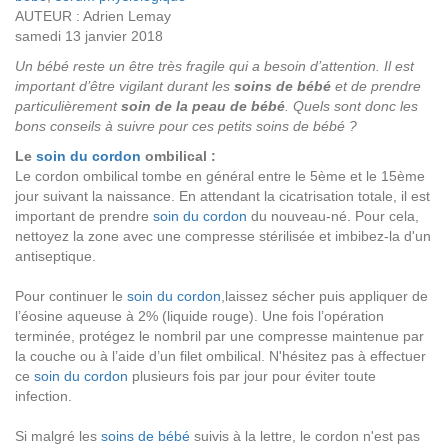
AUTEUR : Adrien Lemay
samedi 13 janvier 2018
Un bébé reste un être très fragile qui a besoin d’attention. Il est
important d’être vigilant durant les
soins de bébé
et de prendre
particulièrement
soin de la peau de bébé
. Quels sont donc les
bons conseils à suivre pour ces petits soins de bébé ?
Le
soin du cordon
ombilical :
Le cordon ombilical tombe en général entre le 5ème et le 15ème
jour suivant la naissance. En attendant la cicatrisation totale, il est
important de prendre
soin du cordon
du nouveau-né. Pour cela,
nettoyez la zone avec une compresse stérilisée et imbibez-la d'un
antiseptique.
Pour continuer le
soin du cordon
,laissez sécher puis appliquer de
l’éosine aqueuse à 2% (liquide rouge). Une fois l’opération
terminée, protégez le nombril par une compresse maintenue par
la couche ou à l’aide d’un filet ombilical. N'hésitez pas à effectuer
ce
soin du cordon
plusieurs fois par jour pour éviter toute
infection.
Si malgré les
soins de bébé
suivis à la lettre, le cordon n'est pas