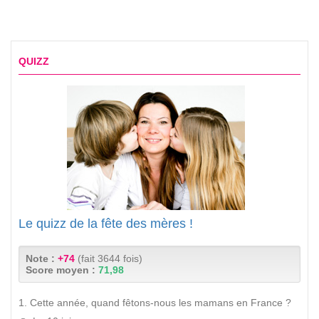
QUIZZ
Le quizz de la fête des mères !
Note :
+74
(fait 3644 fois)
Score moyen :
71,98
1. Cette année, quand fêtons-nous les mamans en France ?