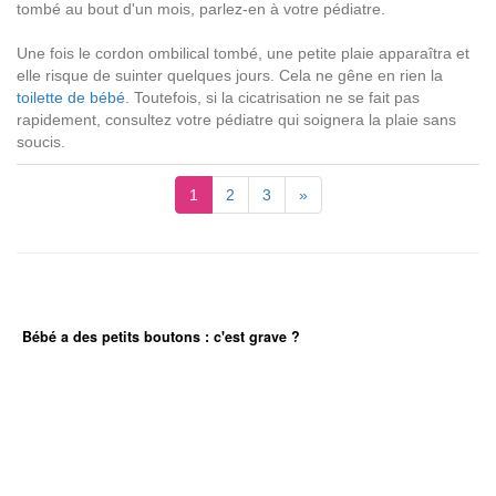
tombé au bout d'un mois, parlez-en à votre pédiatre.
Une fois le cordon ombilical tombé, une petite plaie apparaîtra et
elle risque de suinter quelques jours. Cela ne gêne en rien la
toilette de bébé
. Toutefois, si la cicatrisation ne se fait pas
rapidement, consultez votre pédiatre qui soignera la plaie sans
soucis.
1
2
3
»
Bébé a des petits boutons : c'est grave ?