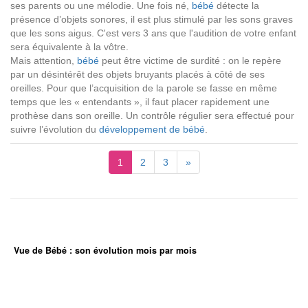
ses parents ou une mélodie. Une fois né,
bébé
détecte la
présence d’objets sonores, il est plus stimulé par les sons graves
que les sons aigus. C'est vers 3 ans que l'audition de votre enfant
sera équivalente à la vôtre.
Mais attention,
bébé
peut être victime de surdité : on le repère
par un désintérêt des objets bruyants placés à côté de ses
oreilles. Pour que l’acquisition de la parole se fasse en même
temps que les « entendants », il faut placer rapidement une
prothèse dans son oreille. Un contrôle régulier sera effectué pour
suivre l’évolution du
développement de bébé
.
1
2
3
»
Vue de Bébé : son évolution mois par mois