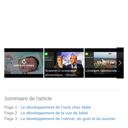
vidéo en cours
Scanner à comptage
Livraison spectaculaire
S
photonique : Simple...
l
Sommaire de l'article
Page 1 :
Le développement de l'ouïe chez bébé
Page 2 :
Le développement de la vue de bébé
Page 3 :
Le développement de l'odorat, du goût et du toucher