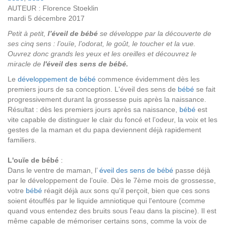
AUTEUR : Florence Stoeklin
mardi 5 décembre 2017
Petit à petit,
l’éveil de bébé
se développe par la découverte de
ses cinq sens : l’ouïe, l’odorat, le goût, le toucher et la vue.
Ouvrez donc grands les yeux et les oreilles et découvrez le
miracle de
l'éveil des sens de bébé.
Le
développement de bébé
commence évidemment dès les
premiers jours de sa conception. L'éveil des sens de
bébé
se fait
progressivement durant la grossesse puis après la naissance.
Résultat : dès les premiers jours après sa naissance,
bébé
est
vite capable de distinguer le clair du foncé et l’odeur, la voix et les
gestes de la maman et du papa deviennent déjà rapidement
familiers.
L'ouïe de bébé
:
Dans le ventre de maman, l’
éveil des sens de bébé
passe déjà
par le développement de l’ouïe. Dès le 7ème mois de grossesse,
votre
bébé
réagit déjà aux sons qu'il perçoit, bien que ces sons
soient étouffés par le liquide amniotique qui l'entoure (comme
quand vous entendez des bruits sous l'eau dans la piscine). Il est
même capable de mémoriser certains sons, comme la voix de