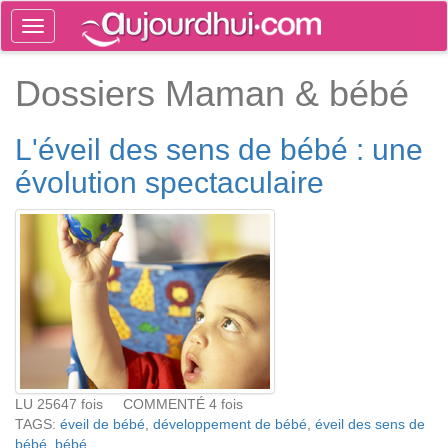
Toggle
navigation
Tog
Dossiers Maman & bébé
sea
L'éveil des sens de bébé : une
évolution spectaculaire
LU 25647 fois COMMENTÉ 4 fois
TAGS:
éveil de bébé
,
développement de bébé
,
éveil des sens de
bébé
,
bébé