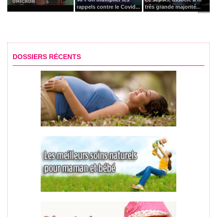
rappels contre le Covid...
très grande majorité...
DOSSIERS RÉCENTS