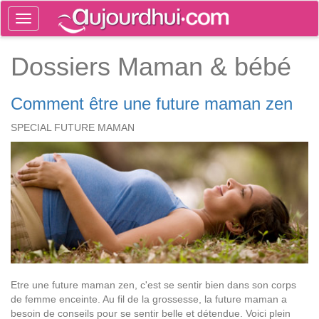
Toggle
navigation
Tog
Dossiers Maman & bébé
sea
Comment être une future maman zen
SPECIAL FUTURE MAMAN
Etre une future maman zen, c'est se sentir bien dans son corps
de femme enceinte. Au fil de la grossesse, la future maman a
besoin de conseils pour se sentir belle et détendue. Voici plein