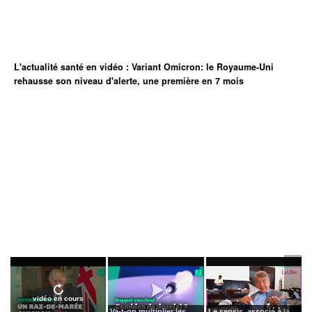
L'actualité santé en vidéo : Variant Omicron: le Royaume-Uni
rehausse son niveau d'alerte, une première en 7 mois
vidéo en cours
Va-t-on multiplier les
Le sepsis, associé à la