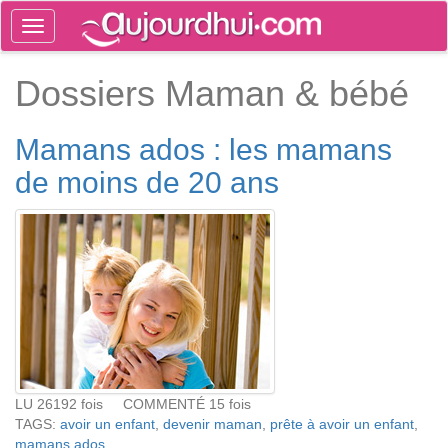
Toggle
navigation
Tog
Dossiers Maman & bébé
sea
Mamans ados : les mamans
de moins de 20 ans
LU 26192 fois COMMENTÉ 15 fois
TAGS:
avoir un enfant
,
devenir maman
,
prête à avoir un enfant
,
mamans ados