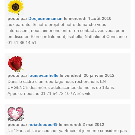
posté par
Docjeunemaman
le mercredi 4 août 2010
aux parents. Si notre projet et notre démarche vous
intéressent, nous aimerions entrer en contact avec vous pour
en discuter. Bien cordialement, Isabelle, Nathalie et Constance
01 41 86 14 51
posté par
louisevanhelle
le vendredi 20 janvier 2012
Dans le cadre d'un reportage nous recherchons EN
URGENCE des mères adolescentes de moins de 18ans.
Appelez nous au 01 71 54 72 10 ! A très vite.
posté par
noixdecoco49
le mercredi 2 mai 2012
j'ai 19ans et j'ai accoucher ya 4mois et je ne me considere pas