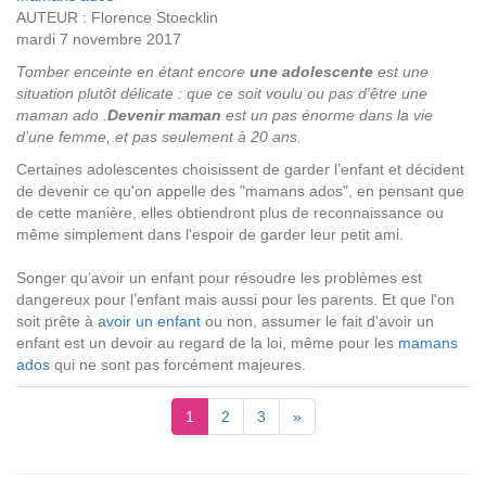
AUTEUR : Florence Stoecklin
mardi 7 novembre 2017
Tomber enceinte en étant encore
une adolescente
est une
situation plutôt délicate : que ce soit voulu ou pas d'être une
maman ado .
Devenir maman
est un pas énorme dans la vie
d’une femme, et pas seulement à 20 ans.
Certaines adolescentes choisissent de garder l’enfant et décident
de devenir ce qu'on appelle des "mamans ados", en pensant que
de cette manière, elles obtiendront plus de reconnaissance ou
même simplement dans l'espoir de garder leur petit ami.
Songer qu’avoir un enfant pour résoudre les problèmes est
dangereux pour l’enfant mais aussi pour les parents. Et que l'on
soit prête à
avoir un enfant
ou non, assumer le fait d'avoir un
enfant est un devoir au regard de la loi, même pour les
mamans
ados
qui ne sont pas forcément majeures.
1
2
3
»