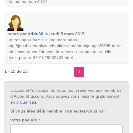
du tout maman ADO!
posté par
dddu69
le jeudi 5 mars 2015
un très beau livre sur une mère ados
http://jepubliemonlivre.chapitre.com/temoignages/2395-mere-
adolescente-confidences-dun-pere-a-propos-de-sa-fille--
denis-perate-9791029002403.html
1 - 15 de 15
1
L’accès et l’utilisation du forum sont réservés aux membres
d'Aujourdhui.com. Vous pouvez vous inscrire gratuitement
en cliquant ici
.
Si vous êtes déjà membre, connectez-vous ici :
votre pseudo :