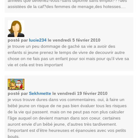
années que devenez-vous?sans diplome sans emploi???des
assistées de la caf?des femmes de menage,des hotesses....
posté par
lucie234
le vendredi 5 février 2010
je trouve un peu dommage de gaché sa vie a avoir des
enfants si jeune prenez le temps de vivre de decouvrir autre
chose on ne fais pas un enfant pour soi mais pour qu'il vive sa
vie et cela est tres important
posté par
Sekhmette
le vendredi 19 février 2010
je vous trouve dures dans vos commentaires. oui, à faire un
bébé jeune on risque de ne pas bien évaluer tous les risques
de la vie qui passent. mais on ne peut pas non plus calculer
l'âge auquel on devient maman dans son coeur. certaines
auront envie d'un bébé jeune, d'autres très tardivement.
l'important est d'être heureuses et épanouies avec vos petits
bouts.