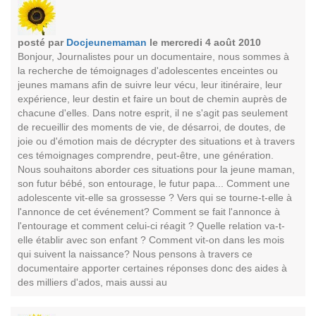
posté par
Docjeunemaman
le mercredi 4 août 2010
Bonjour, Journalistes pour un documentaire, nous sommes à
la recherche de témoignages d'adolescentes enceintes ou
jeunes mamans afin de suivre leur vécu, leur itinéraire, leur
expérience, leur destin et faire un bout de chemin auprès de
chacune d'elles. Dans notre esprit, il ne s'agit pas seulement
de recueillir des moments de vie, de désarroi, de doutes, de
joie ou d'émotion mais de décrypter des situations et à travers
ces témoignages comprendre, peut-être, une génération.
Nous souhaitons aborder ces situations pour la jeune maman,
son futur bébé, son entourage, le futur papa... Comment une
adolescente vit-elle sa grossesse ? Vers qui se tourne-t-elle à
l'annonce de cet événement? Comment se fait l'annonce à
l'entourage et comment celui-ci réagit ? Quelle relation va-t-
elle établir avec son enfant ? Comment vit-on dans les mois
qui suivent la naissance? Nous pensons à travers ce
documentaire apporter certaines réponses donc des aides à
des milliers d'ados, mais aussi au