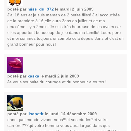
posté par
miss_du_972
le mardi 2 juin 2009
J'ai 18 ans et je suis maman de 2 petite filles! J'ai accouchée
de la première à 16,elle aura 2ans en juillet et de ma
deuxième il y a 2mois! Je suis très heureuse de les avoirs car
elles apportent beaucoup de joie dans ma famille! Leurs père
et moi sommes toujours ensemble cela depuis 3ans et c'est un
grand bonheur pour nous!
posté par
kaska
le mardi 2 juin 2009
Je vous souhaite du courage et du bonheur a toutes !
posté par
lisapetit
le lundi 14 décembre 2009
dans quel monde vivons-nous!!!et vos etudes?et votre
carrière???qd votre homme vous aura largué dans qqs