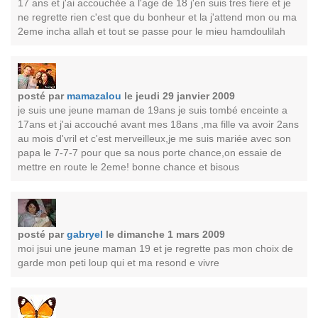
17 ans et j'ai accouchée a l'age de 18 j'en suis tres fiere et je
ne regrette rien c'est que du bonheur et la j'attend mon ou ma
2eme incha allah et tout se passe pour le mieu hamdoulilah
posté par
mamazalou
le jeudi 29 janvier 2009
je suis une jeune maman de 19ans je suis tombé enceinte a
17ans et j'ai accouché avant mes 18ans ,ma fille va avoir 2ans
au mois d'vril et c'est merveilleux,je me suis mariée avec son
papa le 7-7-7 pour que sa nous porte chance,on essaie de
mettre en route le 2eme! bonne chance et bisous
posté par
gabryel
le dimanche 1 mars 2009
moi jsui une jeune maman 19 et je regrette pas mon choix de
garde mon peti loup qui et ma resond e vivre