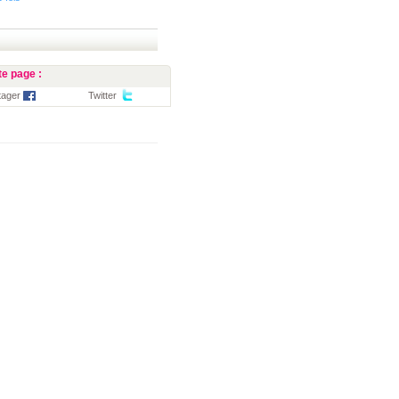
e page :
tager
Twitter