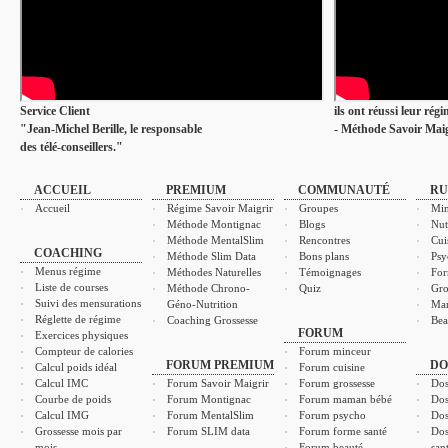
Service Client
ils ont réussi leur rég
"Jean-Michel Berille, le responsable
- Méthode Savoir Maig
des télé-conseillers."
ACCUEIL
PREMIUM
COMMUNAUTÉ
RU
Accueil
Régime Savoir Maigrir
Groupes
Min
Méthode Montignac
Blogs
Nut
Méthode MentalSlim
Rencontres
Cui
COACHING
Méthode Slim Data
Bons plans
Psy
Menus régime
Méthodes Naturelles
Témoignages
For
Liste de courses
Méthode Chrono-
Quiz
Gro
Suivi des mensurations
Géno-Nutrition
Ma
Réglette de régime
Coaching Grossesse
Bea
FORUM
Exercices physiques
Compteur de calories
Forum minceur
FORUM PREMIUM
DO
Calcul poids idéal
Forum cuisine
Calcul IMC
Forum Savoir Maigrir
Forum grossesse
Dos
Courbe de poids
Forum Montignac
Forum maman bébé
Dos
Calcul IMG
Forum MentalSlim
Forum psycho
Dos
Grossesse mois par
Forum SLIM data
Forum forme santé
Dos
mois
Forum beauté
san