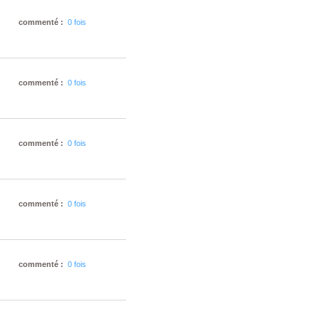
commenté :
0 fois
commenté :
0 fois
commenté :
0 fois
commenté :
0 fois
commenté :
0 fois