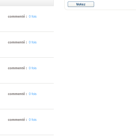
commenté :
0 fois
commenté :
0 fois
commenté :
0 fois
commenté :
0 fois
commenté :
0 fois