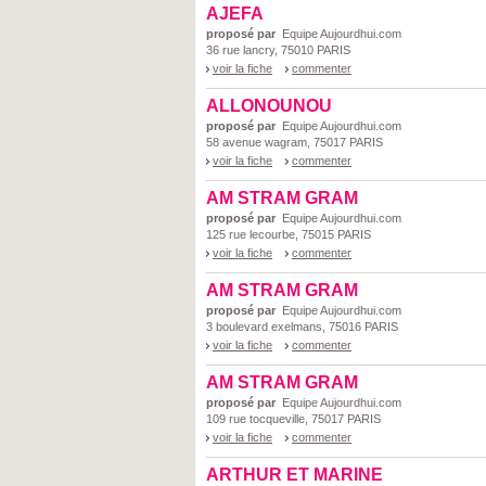
AJEFA
proposé par
Equipe Aujourdhui.com
36 rue lancry, 75010 PARIS
voir la fiche
commenter
ALLONOUNOU
proposé par
Equipe Aujourdhui.com
58 avenue wagram, 75017 PARIS
voir la fiche
commenter
AM STRAM GRAM
proposé par
Equipe Aujourdhui.com
125 rue lecourbe, 75015 PARIS
voir la fiche
commenter
AM STRAM GRAM
proposé par
Equipe Aujourdhui.com
3 boulevard exelmans, 75016 PARIS
voir la fiche
commenter
AM STRAM GRAM
proposé par
Equipe Aujourdhui.com
109 rue tocqueville, 75017 PARIS
voir la fiche
commenter
ARTHUR ET MARINE