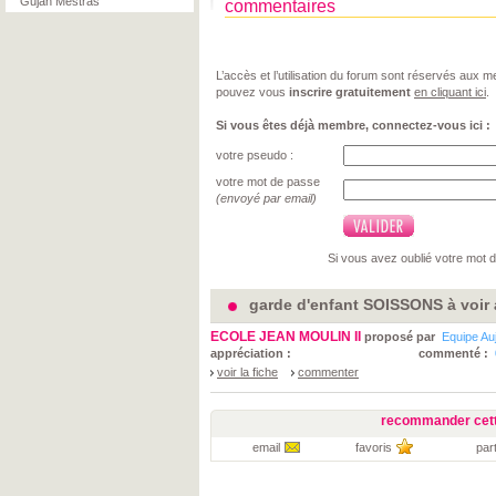
Gujan Mestras
commentaires
L’accès et l’utilisation du forum sont réservés aux
pouvez vous
inscrire gratuitement
en cliquant ici
.
Si vous êtes déjà membre, connectez-vous ici :
votre pseudo :
votre mot de passe
(envoyé par email)
Si vous avez oublié votre mot 
garde d'enfant SOISSONS à voir 
ECOLE JEAN MOULIN II
proposé par
Equipe Au
appréciation :
commenté :
voir la fiche
commenter
recommander cett
email
favoris
par