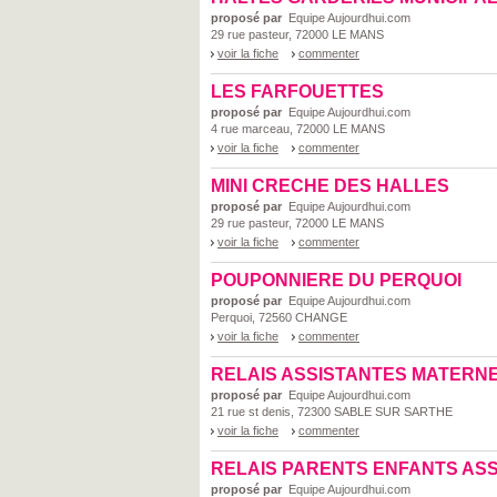
proposé par
Equipe Aujourdhui.com
29 rue pasteur, 72000 LE MANS
voir la fiche
commenter
LES FARFOUETTES
proposé par
Equipe Aujourdhui.com
4 rue marceau, 72000 LE MANS
voir la fiche
commenter
MINI CRECHE DES HALLES
proposé par
Equipe Aujourdhui.com
29 rue pasteur, 72000 LE MANS
voir la fiche
commenter
POUPONNIERE DU PERQUOI
proposé par
Equipe Aujourdhui.com
Perquoi, 72560 CHANGE
voir la fiche
commenter
RELAIS ASSISTANTES MATERN
proposé par
Equipe Aujourdhui.com
21 rue st denis, 72300 SABLE SUR SARTHE
voir la fiche
commenter
RELAIS PARENTS ENFANTS AS
proposé par
Equipe Aujourdhui.com