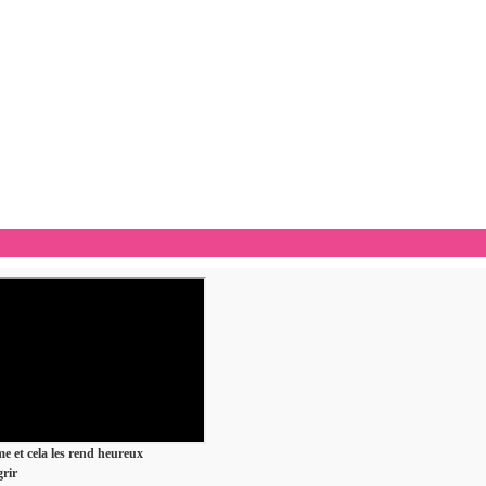
ime et cela les rend heureux
rir