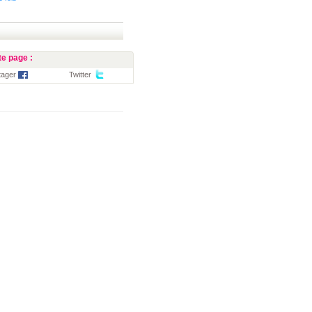
e page :
tager
Twitter