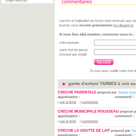
Gujan Mestras
commentaires
L’accès et l’utilisation du forum sont réservés aux
pouvez vous
inscrire gratuitement
en cliquant ici
.
Si vous êtes déjà membre, connectez-vous ici :
votre pseudo :
votre mot de passe
(envoyé par email)
Si vous avez oublié votre mot 
garde d'enfant TARBES à voir au
CRECHE PARENTALE
proposé par
Equipe Aujo
appréciation :
commenté :
voir la fiche
commenter
CRECHE MUNICIPALE ROUSSEAU
proposé p
appréciation :
commenté :
voir la fiche
commenter
CRECHE LA GOUTTE DE LAIT
proposé par
Eq
appréciation :
commenté :