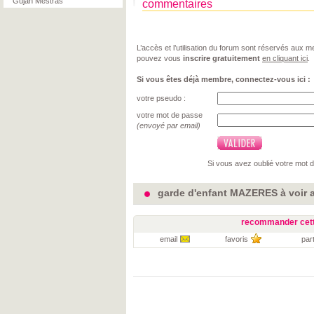
Gujan Mestras
commentaires
L’accès et l’utilisation du forum sont réservés aux
pouvez vous
inscrire gratuitement
en cliquant ici
.
Si vous êtes déjà membre, connectez-vous ici :
votre pseudo :
votre mot de passe
(envoyé par email)
Si vous avez oublié votre mot 
garde d'enfant MAZERES à voir 
recommander cett
email
favoris
par