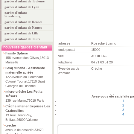
gardes d'enfant de Toulouse
gardes d'enfant de Lyon
gardes d'enfant
Strasbourg
gardes d'enfant de Rennes
gardes d'enfant de Nantes
gardes d'enfant de Lille
gardes d'enfant de Tours
adresse
Rue robert garric
nouvelles gardes d'enfant
code postal
15000
Family Sphere
ville
AURILLAC
158 avenue des Olives,13013
Marseille
téléphone
04 71 63 51 29
Salaj Miriana - Assistante
Type de garde
Crèche
maternelle agréée
d'enfant
122 Avenue du Lieutenant
Colonel Tourtet,17110 Saint
Georges de Didonne
micro-crèche Les Petits
Trésors
Avez-vous été satisfaite pa
139 rue Manin,75019 Paris
1
2
Crèche inter-entreprises Les
3
Grabouilles
4
13 Rue Henri Rey,
Briffaut,26000 Valence
creche
avenue de cesarée,33470