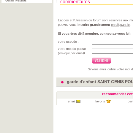
Gujan Mestras
commentaires
L’accès et l’utilisation du forum sont réservés aux
pouvez vous
inscrire gratuitement
en cliquant ici
.
Si vous êtes déjà membre, connectez-vous ici :
votre pseudo :
votre mot de passe
(envoyé par email)
Si vous avez oublié votre mot 
garde d'enfant SAINT GENIS POU
recommander cett
email
favoris
par