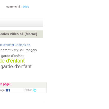
commenté :
0 fois
ndes villes 51 (Marne)
de d'enfant Châlons-en-
'enfant Vitry-le-François
garde d'enfant
de d'enfant
garde d'enfant
e page :
tager
Twitter