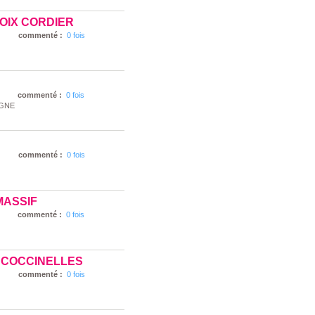
OIX CORDIER
commenté :
0 fois
commenté :
0 fois
AGNE
commenté :
0 fois
MASSIF
commenté :
0 fois
 COCCINELLES
commenté :
0 fois