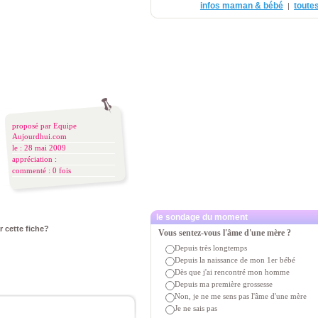
infos maman & bébé
toutes
|
proposé par
Equipe
Aujourdhui.com
le : 28 mai 2009
appréciation :
commenté :
0 fois
le sondage du moment
r cette fiche?
Vous sentez-vous l'âme d'une mère ?
Depuis très longtemps
Depuis la naissance de mon 1er bébé
Dès que j'ai rencontré mon homme
Depuis ma première grossesse
Non, je ne me sens pas l'âme d'une mère
Je ne sais pas