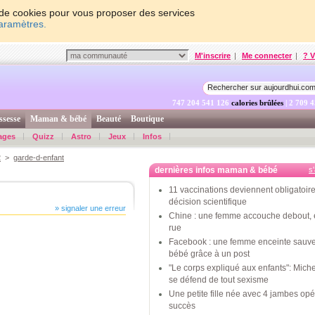
on de cookies pour vous proposer des services
paramètres.
M'inscrire
|
Me connecter
|
? V
747 204 541 776
calories brûlées
| 2 709 
ssesse
Maman & bébé
Beauté
Boutique
ages
Quizz
Astro
Jeux
Infos
2
>
garde-d-enfant
dernières infos maman & bébé
s
11 vaccinations deviennent obligatoire
décision scientifique
» signaler une erreur
Chine : une femme accouche debout, 
rue
Facebook : une femme enceinte sauv
bébé grâce à un post
"Le corps expliqué aux enfants": Mic
se défend de tout sexisme
Une petite fille née avec 4 jambes op
succès