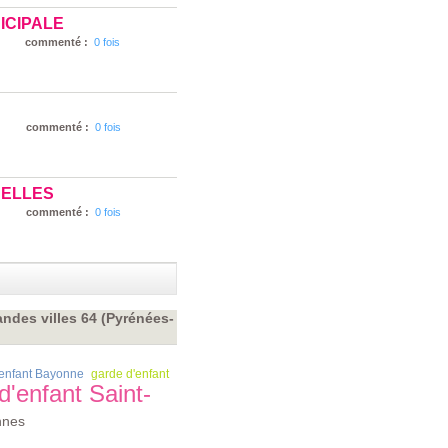
ICIPALE
commenté :
0 fois
commenté :
0 fois
NELLES
commenté :
0 fois
ndes villes 64 (Pyrénées-
'enfant Bayonne
garde d'enfant
d'enfant Saint-
nnes