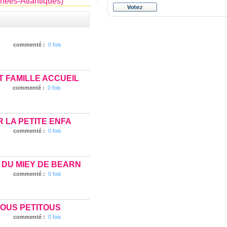
énées-Atlantiques)
commenté :
0 fois
 FAMILLE ACCUEIL
commenté :
0 fois
 LA PETITE ENFA
commenté :
0 fois
DU MIEY DE BEARN
commenté :
0 fois
LOUS PETITOUS
commenté :
0 fois