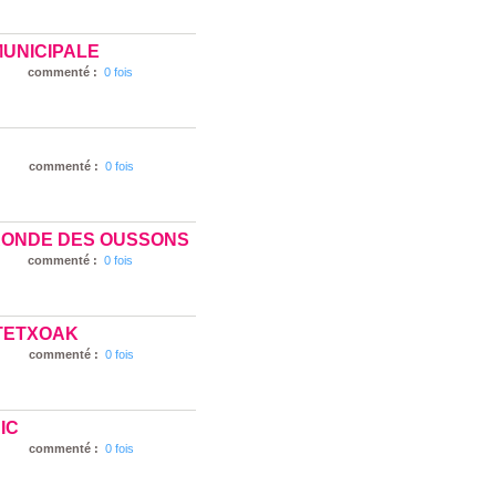
MUNICIPALE
commenté :
0 fois
commenté :
0 fois
RONDE DES OUSSONS
commenté :
0 fois
TETXOAK
commenté :
0 fois
IC
commenté :
0 fois