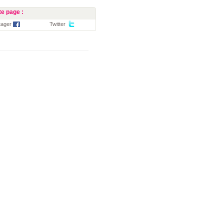
e page :
tager
Twitter