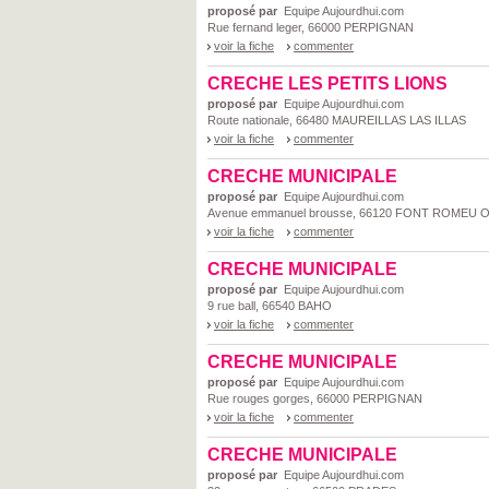
proposé par
Equipe Aujourdhui.com
Rue fernand leger, 66000 PERPIGNAN
voir la fiche
commenter
CRECHE LES PETITS LIONS
proposé par
Equipe Aujourdhui.com
Route nationale, 66480 MAUREILLAS LAS ILLAS
voir la fiche
commenter
CRECHE MUNICIPALE
proposé par
Equipe Aujourdhui.com
Avenue emmanuel brousse, 66120 FONT ROMEU O
voir la fiche
commenter
CRECHE MUNICIPALE
proposé par
Equipe Aujourdhui.com
9 rue ball, 66540 BAHO
voir la fiche
commenter
CRECHE MUNICIPALE
proposé par
Equipe Aujourdhui.com
Rue rouges gorges, 66000 PERPIGNAN
voir la fiche
commenter
CRECHE MUNICIPALE
proposé par
Equipe Aujourdhui.com