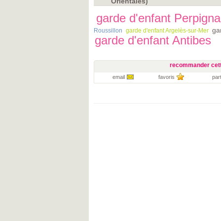
Orientales)
garde d'enfant Perpign
ga
Roussillon
garde d'enfant Argelès-sur-Mer
garde d'enfant Antibes
recommander cett
email
favoris
par