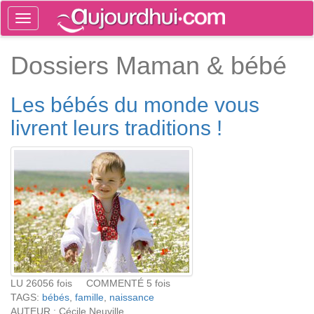
Toggle
navigation
Tog
Dossiers Maman & bébé
sea
Les bébés du monde vous
livrent leurs traditions !
LU 26056 fois COMMENTÉ 5 fois
TAGS:
bébés
,
famille
,
naissance
AUTEUR : Cécile Neuville