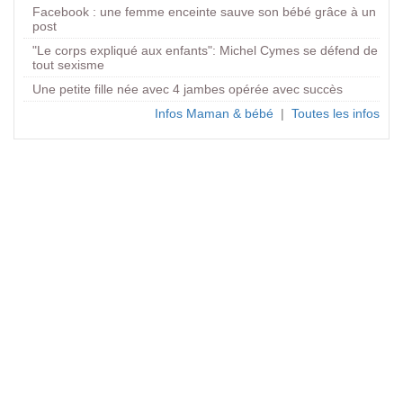
Facebook : une femme enceinte sauve son bébé grâce à un
post
"Le corps expliqué aux enfants": Michel Cymes se défend de
tout sexisme
Une petite fille née avec 4 jambes opérée avec succès
Infos Maman & bébé
|
Toutes les infos