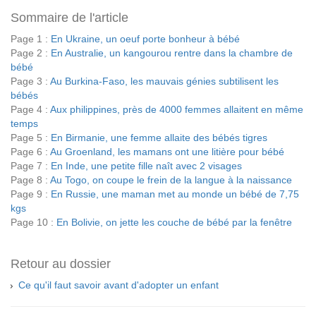
Sommaire de l'article
Page 1 :
En Ukraine, un oeuf porte bonheur à bébé
Page 2 :
En Australie, un kangourou rentre dans la chambre de
bébé
Page 3 :
Au Burkina-Faso, les mauvais génies subtilisent les
bébés
Page 4 :
Aux philippines, près de 4000 femmes allaitent en même
temps
Page 5 :
En Birmanie, une femme allaite des bébés tigres
Page 6 :
Au Groenland, les mamans ont une litière pour bébé
Page 7 :
En Inde, une petite fille naît avec 2 visages
Page 8 :
Au Togo, on coupe le frein de la langue à la naissance
Page 9 :
En Russie, une maman met au monde un bébé de 7,75
kgs
Page 10 :
En Bolivie, on jette les couche de bébé par la fenêtre
Retour au dossier
Ce qu'il faut savoir avant d'adopter un enfant