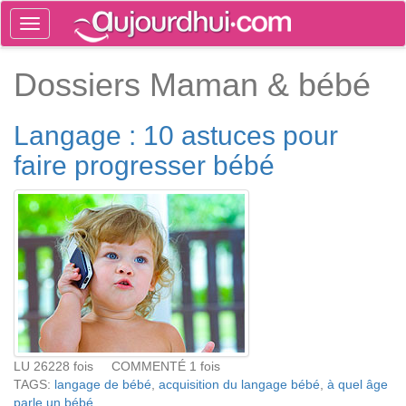
Toggle
navigation
Tog
Dossiers Maman & bébé
sea
Langage : 10 astuces pour
faire progresser bébé
LU 26228 fois COMMENTÉ 1 fois
TAGS:
langage de bébé
,
acquisition du langage bébé
,
à quel âge
parle un bébé