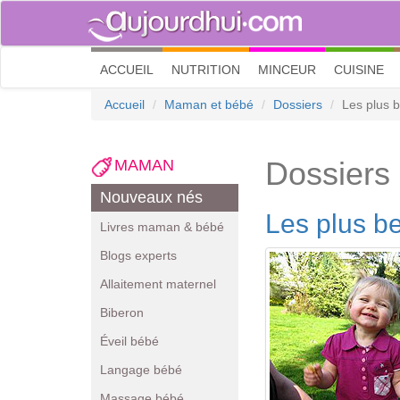
(current)
ACCUEIL
NUTRITION
MINCEUR
CUISINE
Accueil
Maman et bébé
Dossiers
Les plus b
Dossiers
MAMAN
Nouveaux nés
Les plus be
Livres maman & bébé
Blogs experts
Allaitement maternel
Biberon
Éveil bébé
Langage bébé
Massage bébé