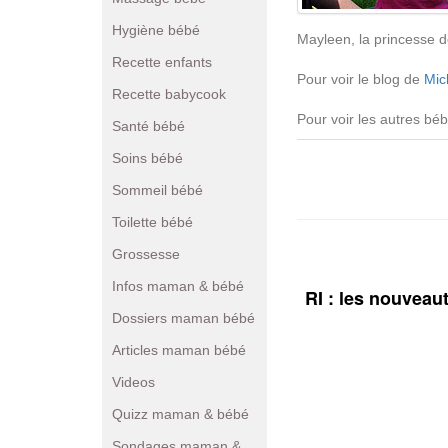
Hygiène bébé
Mayleen, la princesse 
Recette enfants
Pour voir le blog de
Mic
Recette babycook
Pour voir les autres b
Santé bébé
Soins bébé
Sommeil bébé
Toilette bébé
Grossesse
Infos maman & bébé
RI : les nouveaut
Dossiers maman bébé
Articles maman bébé
Videos
Quizz maman & bébé
Sondages maman &