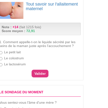
Tout savoir sur l'allaitement
maternel
Note :
+14
(fait 1215 fois)
Score moyen :
72,91
1. Comment appelle-t-on le liquide sécrété par les
seins de la maman juste après l'accouchement ?
Le petit lait
Le colostrum
Le lactosérum
LE SONDAGE DU MOMENT
Vous sentez-vous l'âme d'une mère ?