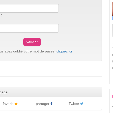
 :
ous avez oublié votre mot de passe,
cliquez ici
page :
favoris
partager
Twitter