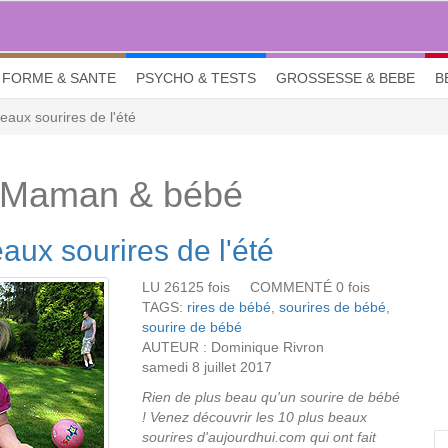
FORME & SANTE
PSYCHO & TESTS
GROSSESSE & BEBE
B
eaux sourires de l'été
 Maman & bébé
aux sourires de l'été
LU 26125 fois COMMENTÉ 0 fois
TAGS:
rires de bébé
,
sourires de bébé
,
sourire de bébé
AUTEUR : Dominique Rivron
samedi 8 juillet 2017
Rien de plus beau qu'un sourire de bébé
! Venez découvrir les 10 plus beaux
sourires d'aujourdhui.com qui ont fait