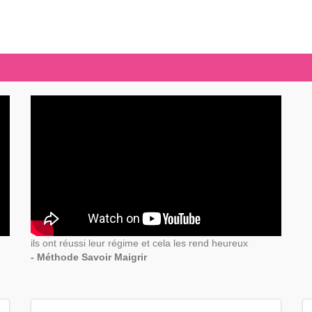
ils ont réussi leur régime et cela les rend heureux
- Méthode Savoir Maigrir