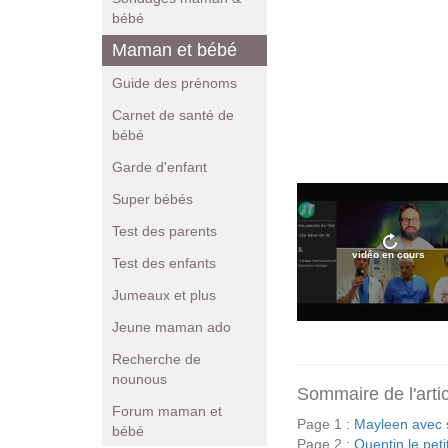
bébé
Maman et bébé
Guide des prénoms
Carnet de santé de
bébé
Garde d'enfant
Super bébés
Test des parents
vidéo en cours
Test des enfants
Jumeaux et plus
Jeune maman ado
Recherche de
nounous
Sommaire de l'arti
Forum maman et
Page 1 :
Mayleen avec 
bébé
Page 2 :
Quentin le peti