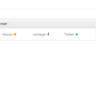
page :
favoris
partager
Twitter