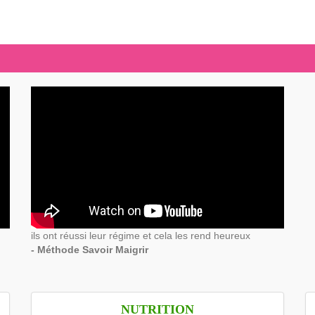
ils ont réussi leur régime et cela les rend heureux
- Méthode Savoir Maigrir
NUTRITION