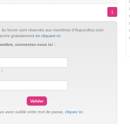
1
tion du forum sont réservés aux membres d'Aujourdhui.com.
scrire gratuitement
en cliquant ici
.
membre, connectez-vous ici :
 :
ous avez oublié votre mot de passe,
cliquez ici