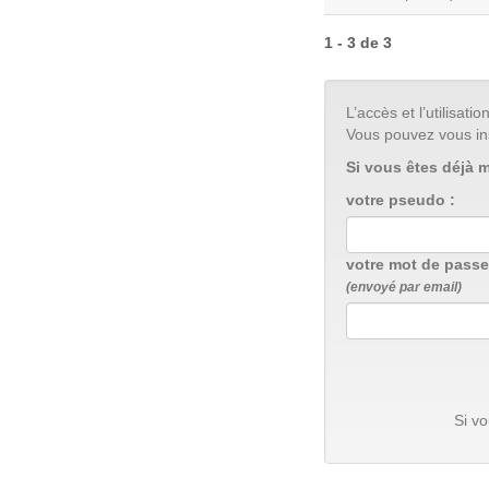
1 - 3 de 3
L’accès et l’utilisa
Vous pouvez vous in
Si vous êtes déjà 
votre pseudo :
votre mot de passe
(envoyé par email)
Si v