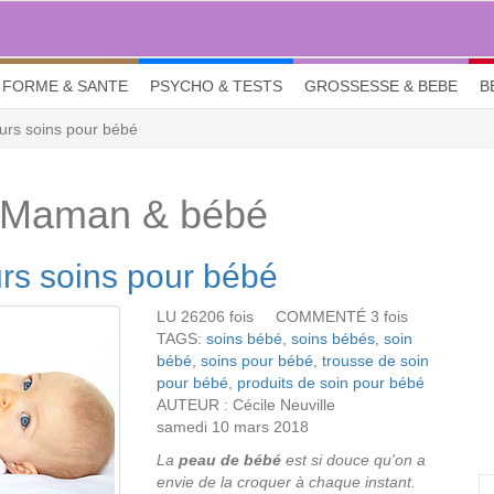
FORME & SANTE
PSYCHO & TESTS
GROSSESSE & BEBE
B
eurs soins pour bébé
 Maman & bébé
urs soins pour bébé
LU 26206 fois COMMENTÉ 3 fois
TAGS:
soins bébé
,
soins bébés
,
soin
bébé
,
soins pour bébé
,
trousse de soin
pour bébé
,
produits de soin pour bébé
AUTEUR : Cécile Neuville
samedi 10 mars 2018
La
peau de bébé
est si douce qu'on a
envie de la croquer à chaque instant.