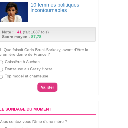
10 femmes politiques
incontournables
Note :
+41
(fait 1687 fois)
Score moyen :
87,78
1. Que faisait Carla Bruni-Sarkozy, avant d’être la
première dame de France ?
Caissière à Auchan
Danseuse au Crazy Horse
Top model et chanteuse
LE SONDAGE DU MOMENT
Vous sentez-vous l'âme d'une mère ?