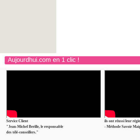
Aujourdhui.com en 1 clic !
Service Client
ils ont réussi leur rég
"Jean-Michel Berille, le responsable
- Méthode Savoir Maig
des télé-conseillers."