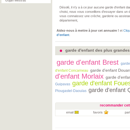
Gujan Mestras
Désolé, il n'y a à ce jour aucune garde d'enfant 
choisi, nous vous conseillons d'essayer dans un 
vous connaissez une crèche, garderie ou assista
département,
Aidez-nous à mettre à jour cet annuaire !
et
Cliq
d'enfant
.
garde d'enfant des plus grandes v
garde d'enfant Brest
garde
garde d'enfant Doua
d'enfant Concarneau
d'enfant Morlaix
garde d'enfa
garde d'enfant Foue
Guipavas
garde d'enfant 
Plougastel-Daoulas
recommander cett
email
favoris
par