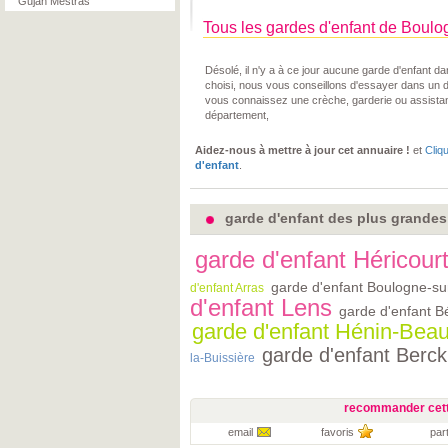
Gujan Mestras
Tous les gardes d'enfant de Boulo
Désolé, il n'y a à ce jour aucune garde d'enfant 
choisi, nous vous conseillons d'essayer dans un 
vous connaissez une crèche, garderie ou assista
département,
Aidez-nous à mettre à jour cet annuaire !
et
Cliq
d'enfant
.
garde d'enfant des plus grandes 
garde d'enfant Héricour
garde d'enfant Boulogne-su
d'enfant Arras
d'enfant Lens
garde d'enfant B
garde d'enfant Hénin-Bea
garde d'enfant Berck
la-Buissière
recommander cett
email
favoris
par