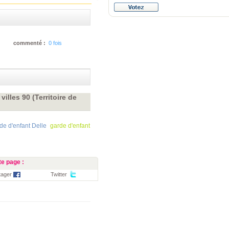
commenté :
0 fois
illes 90 (Territoire de
de d'enfant Delle
garde d'enfant
e page :
tager
Twitter