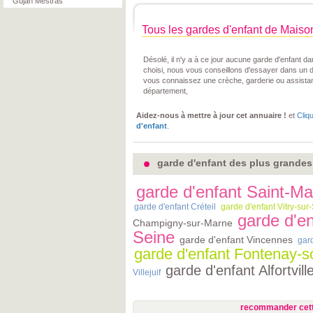
Gujan Mestras
Tous les gardes d'enfant de Maison
Désolé, il n'y a à ce jour aucune garde d'enfant 
choisi, nous vous conseillons d'essayer dans un 
vous connaissez une crèche, garderie ou assista
département,
Aidez-nous à mettre à jour cet annuaire !
et
Cliq
d'enfant
.
garde d'enfant des plus grandes 
garde d'enfant Saint-M
garde d'enfant Créteil
garde d'enfant Vitry-sur
garde d'en
Champigny-sur-Marne
Seine
garde d'enfant Vincennes
gard
garde d'enfant Fontenay-s
garde d'enfant Alfortvill
Villejuif
recommander cett