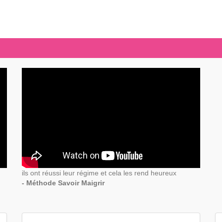
ils ont réussi leur régime et cela les rend heureux
- Méthode Savoir Maigrir