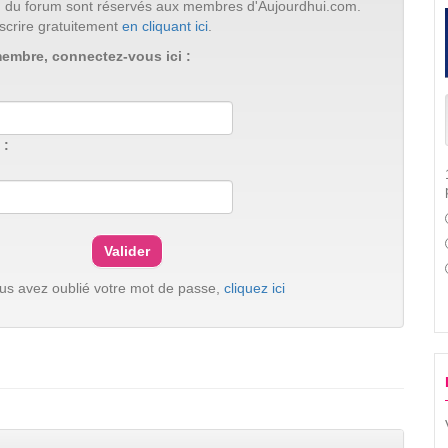
tion du forum sont réservés aux membres d'Aujourdhui.com.
scrire gratuitement
en cliquant ici
.
membre, connectez-vous ici :
 :
ous avez oublié votre mot de passe,
cliquez ici