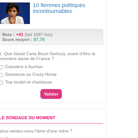
10 femmes politiques
incontournables
Note :
+41
(fait 1687 fois)
Score moyen :
87,78
1. Que faisait Carla Bruni-Sarkozy, avant d’être la
première dame de France ?
Caissière à Auchan
Danseuse au Crazy Horse
Top model et chanteuse
LE SONDAGE DU MOMENT
Vous sentez-vous l'âme d'une mère ?