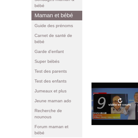
bébé
Maman et bébé
Guide des prénoms
Carnet de santé de
bébé
Garde d'enfant
Super bébés
Test des parents
Test des enfants
Jumeaux et plus
Jeune maman ado
vidéo en cours
Recherche de
nounous
Forum maman et
bébé