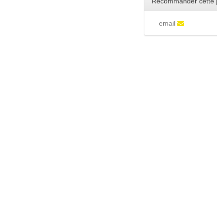
Recommander cette 
email