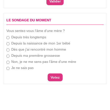
LE SONDAGE DU MOMENT
Vous sentez-vous l'âme d'une mère ?
Depuis très longtemps
Depuis la naissance de mon 1er bébé
Dès que j'ai rencontré mon homme
Depuis ma première grossesse
Non, je ne me sens pas l'âme d'une mère
Je ne sais pas