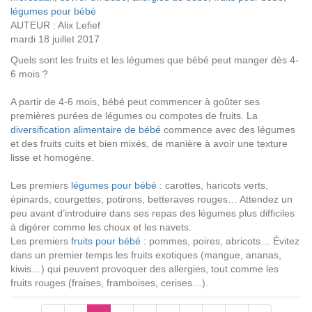
légumes pour bébé
AUTEUR : Alix Lefief
mardi 18 juillet 2017
Quels sont les fruits et les légumes que bébé peut manger dès 4-
6 mois ?
A partir de 4-6 mois, bébé peut commencer à goûter ses
premières purées de légumes ou compotes de fruits. La
diversification alimentaire de bébé
commence avec des légumes
et des fruits cuits et bien mixés, de manière à avoir une texture
lisse et homogène.
Les premiers
légumes pour bébé
: carottes, haricots verts,
épinards, courgettes, potirons, betteraves rouges… Attendez un
peu avant d’introduire dans ses repas des légumes plus difficiles
à digérer comme les choux et les navets.
Les premiers
fruits pour bébé
: pommes, poires, abricots… Évitez
dans un premier temps les fruits exotiques (mangue, ananas,
kiwis…) qui peuvent provoquer des allergies, tout comme les
fruits rouges (fraises, framboises, cerises…).