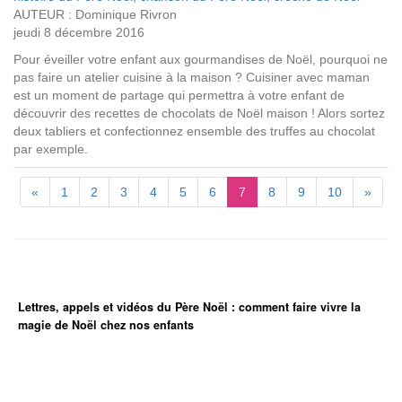
AUTEUR : Dominique Rivron
jeudi 8 décembre 2016
Pour éveiller votre enfant aux gourmandises de Noël, pourquoi ne
pas faire un atelier cuisine à la maison ? Cuisiner avec maman
est un moment de partage qui permettra à votre enfant de
découvrir des recettes de chocolats de Noël maison ! Alors sortez
deux tabliers et confectionnez ensemble des truffes au chocolat
par exemple.
«
1
2
3
4
5
6
7
8
9
10
»
Lettres, appels et vidéos du Père Noël : comment faire vivre la
magie de Noël chez nos enfants