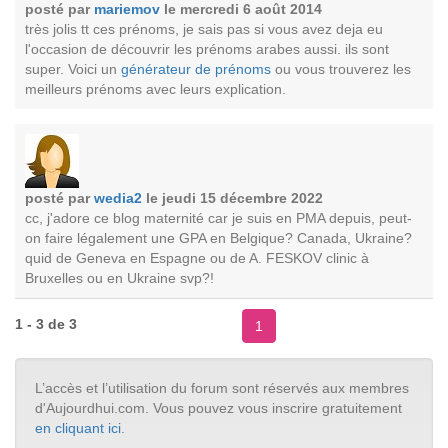
posté par
mariemov
le mercredi 6 août 2014
très jolis tt ces prénoms, je sais pas si vous avez deja eu
l'occasion de découvrir les prénoms arabes aussi. ils sont
super. Voici un
générateur de prénoms
ou vous trouverez les
meilleurs prénoms avec leurs explication.
posté par
wedia2
le jeudi 15 décembre 2022
cc, j'adore ce blog maternité car je suis en PMA depuis, peut-
on faire légalement une GPA en Belgique? Canada, Ukraine?
quid de Geneva en Espagne ou de A. FESKOV clinic à
Bruxelles ou en Ukraine svp?!
1 - 3 de 3
1
L’accès et l’utilisation du forum sont réservés aux membres
d'Aujourdhui.com. Vous pouvez vous inscrire gratuitement
en cliquant ici
.