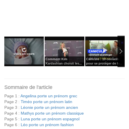
vidéo en cours
Comment Kim
Canicule : 10 conseils
J
Kardashian choisit les...
pour se protéger de la...
Sommaire de l'article
Page 1 :
Angelina porte un prénom grec
Page 2 :
Timéo porte un prénom latin
Page 3 :
Léonie porte un prénom ancien
Page 4 :
Mathys porte un prénom classique
Page 5 :
Luna porte un prénom espagnol
Page 6 :
Léo porte un prénom fashion