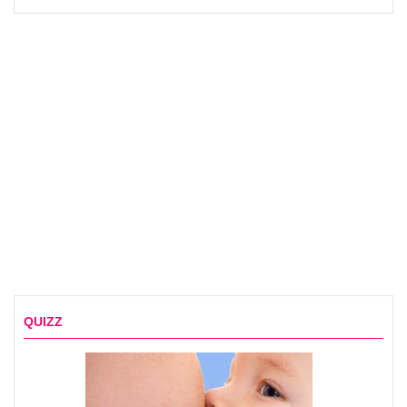
QUIZZ