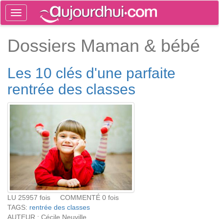
Toggle
navigation
Tog
Dossiers Maman & bébé
sea
Les 10 clés d'une parfaite
rentrée des classes
LU 25957 fois COMMENTÉ 0 fois
TAGS:
rentrée des classes
AUTEUR : Cécile Neuville