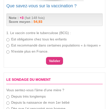
Que savez-vous sur la vaccination ?
Note :
+3
(fait 148 fois)
Score moyen :
54,93
1. Le vaccin contre le tuberculose (BCG) :
Est obligatoire chez tous les enfants
Est recommandé dans certaines populations « à risques »
N’existe plus en France.
LE SONDAGE DU MOMENT
Vous sentez-vous l'âme d'une mère ?
Depuis très longtemps
Depuis la naissance de mon 1er bébé
Dès que j'ai rencontré mon homme