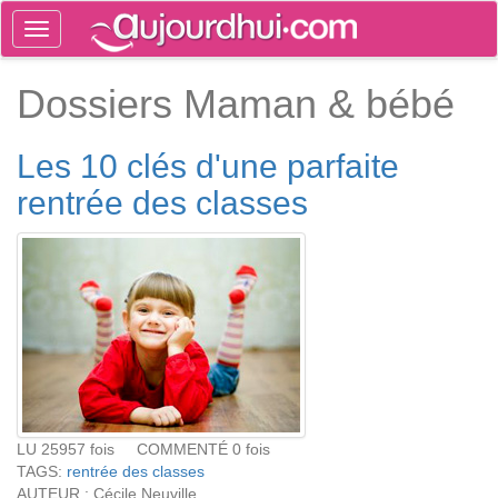
Toggle
navigation
Tog
Dossiers Maman & bébé
sea
Les 10 clés d'une parfaite
rentrée des classes
LU 25957 fois COMMENTÉ 0 fois
TAGS:
rentrée des classes
AUTEUR : Cécile Neuville