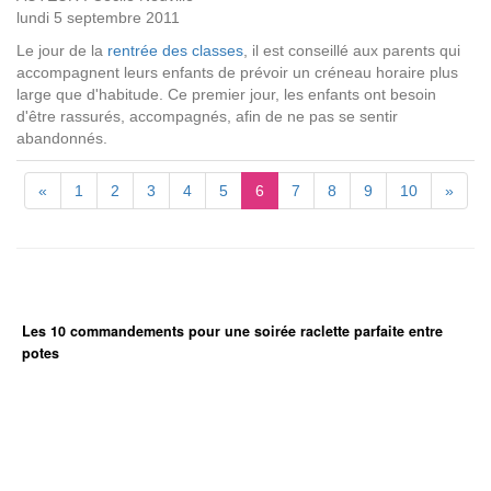
lundi 5 septembre 2011
Le jour de la
rentrée des classes
, il est conseillé aux parents qui
accompagnent leurs enfants de prévoir un créneau horaire plus
large que d'habitude. Ce premier jour, les enfants ont besoin
d'être rassurés, accompagnés, afin de ne pas se sentir
abandonnés.
«
1
2
3
4
5
6
7
8
9
10
»
Les 10 commandements pour une soirée raclette parfaite entre
potes