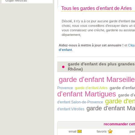
Gujan Mestras
Tous les gardes d'enfant de Arles
Désolé, il n'y a à ce jour aucune garde d'enfant 
choisi, nous vous conseillons d'essayer dans un 
vous connaissez une crèche, garderie ou assista
département,
Aidez-nous à mettre à jour cet annuaire !
et
Cliq
d'enfant
.
garde d'enfant des plus grandes
Rhône)
garde d'enfant Marseille
garde d'enfa
Provence
garde d'enfant Arles
d'enfant Martigues
garde d'
garde d'en
d'enfant Salon-de-Provence
garde d'enfant M
d'enfant Vitrolles
recommander cett
email
favoris
par