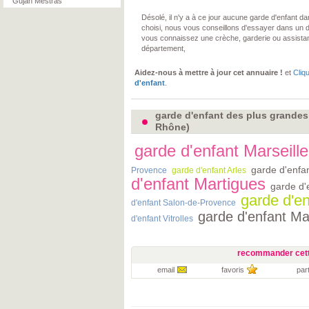
Gujan Mestras
Désolé, il n'y a à ce jour aucune garde d'enfant 
choisi, nous vous conseillons d'essayer dans un 
vous connaissez une crèche, garderie ou assista
département,
Aidez-nous à mettre à jour cet annuaire !
et
Cliq
d'enfant
.
garde d'enfant des plus grandes
Rhône)
garde d'enfant Marseille
garde d'enfa
Provence
garde d'enfant Arles
d'enfant Martigues
garde d'
garde d'en
d'enfant Salon-de-Provence
garde d'enfant M
d'enfant Vitrolles
recommander cett
email
favoris
par