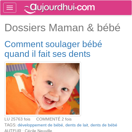
Toggle
navigation
Tog
Dossiers Maman & bébé
sea
Comment soulager bébé
quand il fait ses dents
LU 25763 fois COMMENTÉ 2 fois
TAGS:
développement de bébé
,
dents de lait
,
dents de bébé
AUTEUR : Cécile Neuville