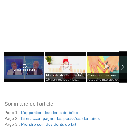
vidéo en cours
Maux de dents de bébé :
Comment faire une
V
10 astuces pour les...
retouche manucure...
c
Sommaire de l'article
Page 1 :
L’apparition des dents de bébé
Page 2 :
Bien accompagner les poussées dentaires
Page 3 :
Prendre soin des dents de lait