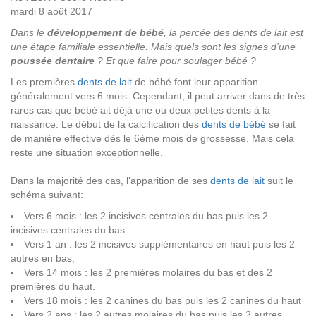
mardi 8 août 2017
Dans le
développement de bébé
, la percée des dents de lait est
une étape familiale essentielle. Mais quels sont les signes d’une
poussée dentaire
? Et que faire pour soulager bébé ?
Les premières
dents de lait
de bébé font leur apparition
généralement vers 6 mois. Cependant, il peut arriver dans de très
rares cas que bébé ait déjà une ou deux petites dents à la
naissance. Le début de la calcification des
dents de bébé
se fait
de manière effective dès le 6ème mois de grossesse. Mais cela
reste une situation exceptionnelle.
Dans la majorité des cas, l’apparition de ses
dents de lait
suit le
schéma suivant:
Vers 6 mois : les 2 incisives centrales du bas puis les 2
incisives centrales du bas.
Vers 1 an : les 2 incisives supplémentaires en haut puis les 2
autres en bas,
Vers 14 mois : les 2 premières molaires du bas et des 2
premières du haut.
Vers 18 mois : les 2 canines du bas puis les 2 canines du haut
Vers 2 ans : les 2 autres molaires du bas puis les 2 autres