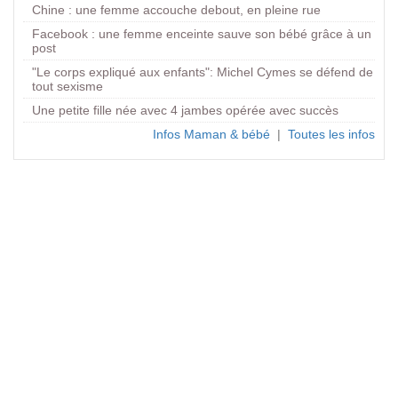
Chine : une femme accouche debout, en pleine rue
Facebook : une femme enceinte sauve son bébé grâce à un
post
"Le corps expliqué aux enfants": Michel Cymes se défend de
tout sexisme
Une petite fille née avec 4 jambes opérée avec succès
Infos Maman & bébé
|
Toutes les infos