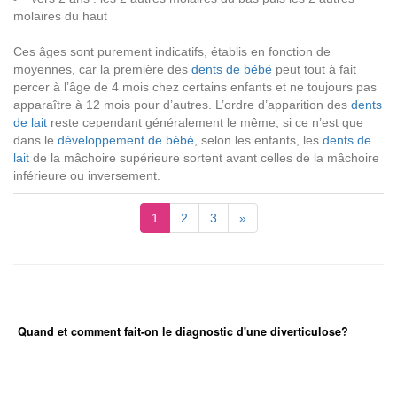
molaires du haut
Ces âges sont purement indicatifs, établis en fonction de
moyennes, car la première des
dents de bébé
peut tout à fait
percer à l’âge de 4 mois chez certains enfants et ne toujours pas
apparaître à 12 mois pour d’autres. L’ordre d’apparition des
dents
de lait
reste cependant généralement le même, si ce n’est que
dans le
développement de bébé
, selon les enfants, les
dents de
lait
de la mâchoire supérieure sortent avant celles de la mâchoire
inférieure ou inversement.
1
2
3
»
Quand et comment fait-on le diagnostic d'une diverticulose?