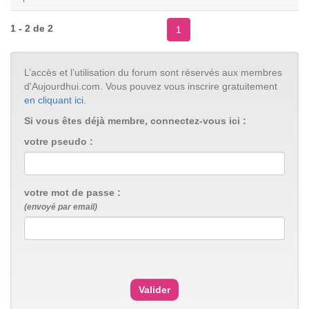
1 - 2 de 2
1
L’accès et l’utilisation du forum sont réservés aux membres
d'Aujourdhui.com. Vous pouvez vous inscrire gratuitement
en cliquant ici
.
Si vous êtes déjà membre, connectez-vous ici :
votre pseudo :
votre mot de passe :
(envoyé par email)