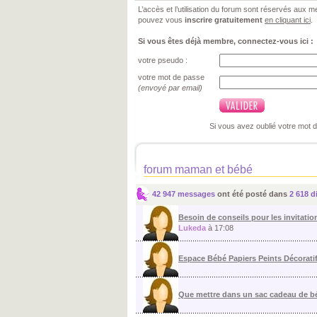
L’accès et l’utilisation du forum sont réservés aux
pouvez vous
inscrire gratuitement
en cliquant ici
.
Si vous êtes déjà membre, connectez-vous ici :
votre pseudo :
votre mot de passe
(envoyé par email)
Si vous avez oublié votre mot 
forum maman et bébé
42 947 messages
ont été posté dans
2 618 d
Besoin de conseils pour les invitation
Lukeda
à 17:08
Espace Bébé Papiers Peints Décorati
Que mettre dans un sac cadeau de 