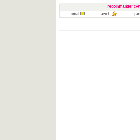
recommander cett
email
favoris
par